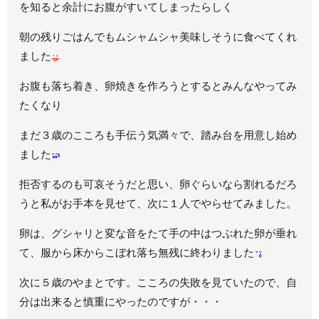
を知ると余計にお腹がすいてしまったらしく
朝の残りごはんでもムシャムシャ美味しそうに食べてくれ
ました
お腹も落ち着き、卵焼きを作ろうとするとみんなやってみ
たくなり
まだ３歳のこころも手伝う気満々で、踏み台を用意し始め
ました
拒否するのも可哀そうだと思い、卵ぐらいなら割れるだろ
うと私がお手本を見せて、次に１人でやらせてみました。
卵は、グシャリと変な音をたて手の中はつぶれた卵が垂れ
て、服から床からこぼれ落ち無残に終わりました
次に５歳のやまとです。こころの失敗を見ていたので、自
分は出来ると慎重にやったのですが・・・