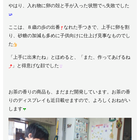
やはり、入れ物に卵の殻と手が入った状態で
失敗でした
ここは、８歳の歩の出番
なれた手つきで、上手に卵を割
り、砂糖の加減も多めに子供向けに仕上げ見事なものでし
た
「上手に出来たね」とほめると、「また、作ってあげるね
」と得意げな顔でした
お茶の香りの商品も、まだまだ開発しています。お茶の香
りのディスプレイも近日載せますので、よろしくおねがい
します