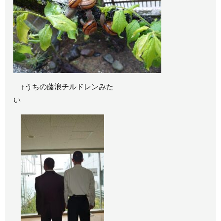
↑うちの藤浪チルドレンみた
い