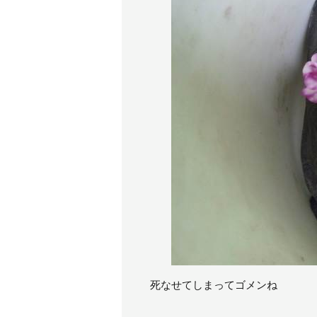
死なせてしまってゴメンね