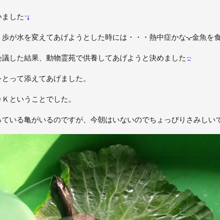
いました
、歩が水を変えてあげようとした時には・・・熱中症かな
金魚を
会議した結果、動物霊苑で供養してあげようと決めました
をとって添えてあげました。
ＯＫということでした。
っている亀がいるのですが、今朝はいないのでちょっぴりさみしい