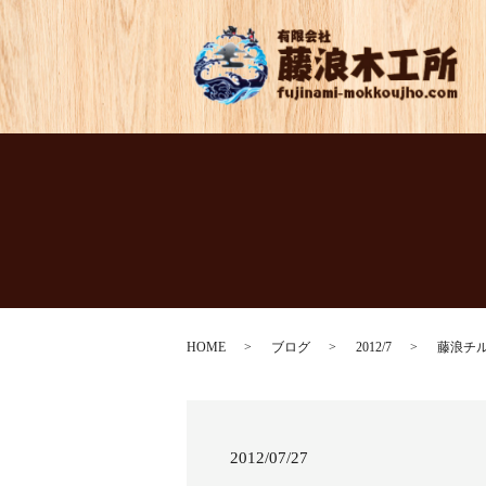
HOME
ブログ
2012/7
藤浪チ
2012/07/27