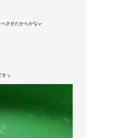
食べさせたからかな
です