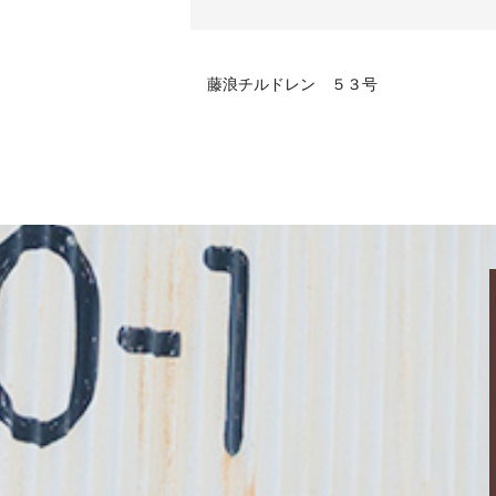
藤浪チルドレン ５３号