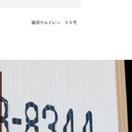
藤浪チルドレン ５５号