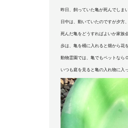
昨日、飼っていた亀が死んでしま
日中は、動いていたのですが夕方
死んだ亀をどうすればよいか家族
歩は、亀を桶に入れると畑から花
動物霊園では、亀でもペットなら
いつも庭を見ると亀の入れ物に入