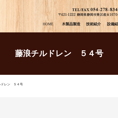
HOME
木製品製造
技術紹介
設備紹
藤浪チルドレン ５４号
ルドレン ５４号