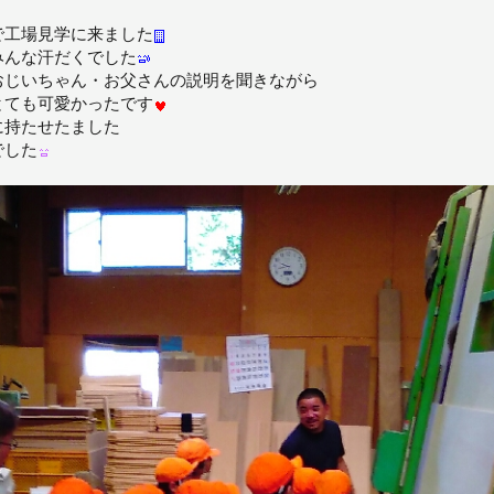
で工場見学に来ました
みんな汗だくでした
おじいちゃん・お父さんの説明を聞きながら
とても可愛かったです
に持たせたました
でした