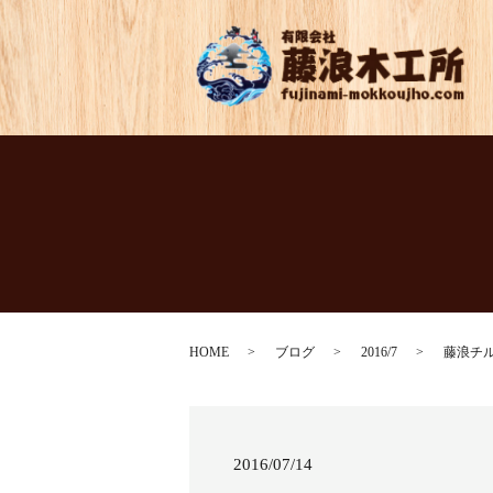
HOME
ブログ
2016/7
藤浪チ
2016/07/14