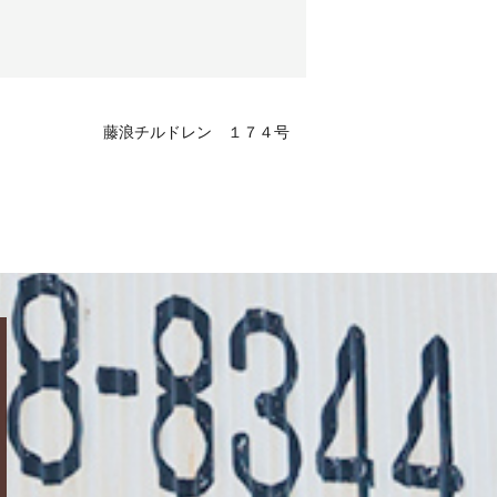
藤浪チルドレン １７４号