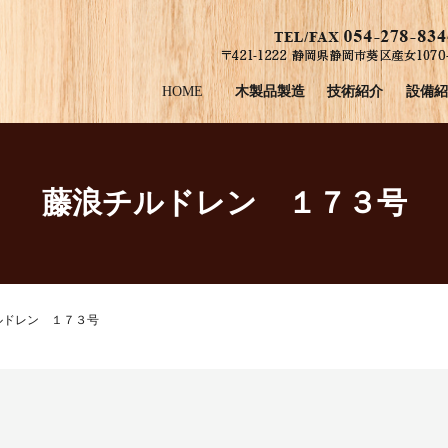
HOME
木製品製造
技術紹介
設備紹
藤浪チルドレン １７３号
ルドレン １７３号