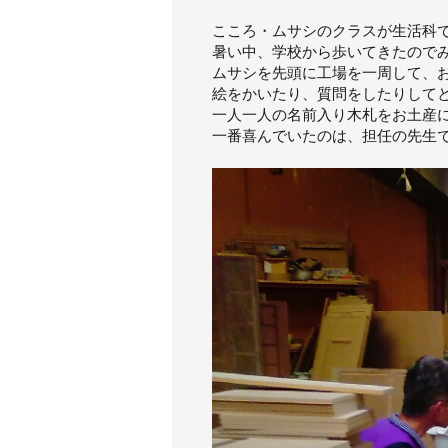
こころ・ムサシのクラスが生活科
暑い中、学校から歩いてきたので
ムサシを先頭に工場を一周して、
絵をかいたり、質問をしたりして
一人一人の名前入り木札をお土産
一番喜んでいたのは、担任の先生