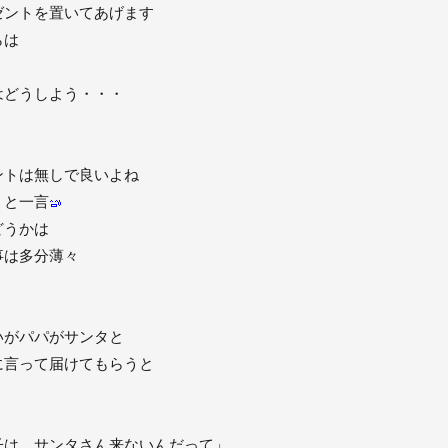
ゼントを置いてあげます
らは
はどうしよう・・・
ントは無しで良いよね
」と一言
どうかは
事は多分薄々
いがパパがサンタと
に言って届けてもらうと
子は、サンタさん来ないんだって」