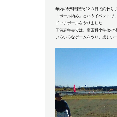
年内の野球練習が２３日で終わり
「ボール納め」というイベントで
ドッチボールをやりました
子供忘年会では、南藁科小学校の
いろいろなゲームをやり、楽しい