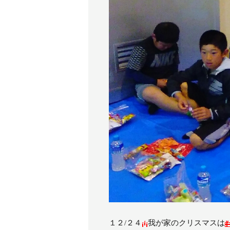
１２/２４
我が家のクリスマスは