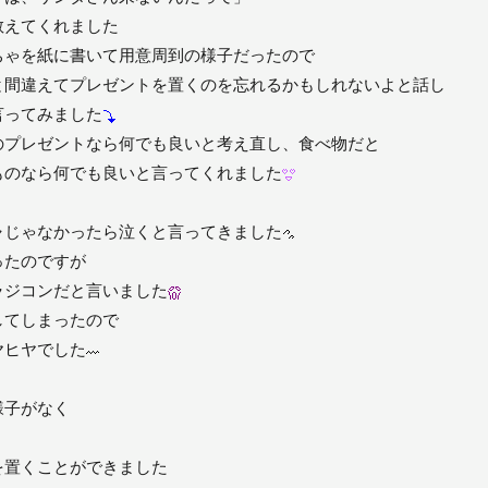
教えてくれました
ちゃを紙に書いて用意周到の様子だったので
と間違えてプレゼントを置くのを忘れるかもしれないよと話し
言ってみました
のプレゼントなら何でも良いと考え直し、食べ物だと
ものなら何でも良いと言ってくれました
ャじゃなかったら泣くと言ってきました
ったのですが
ラジコンだと言いました
してしまったので
ヤヒヤでした
様子がなく
を置くことができました