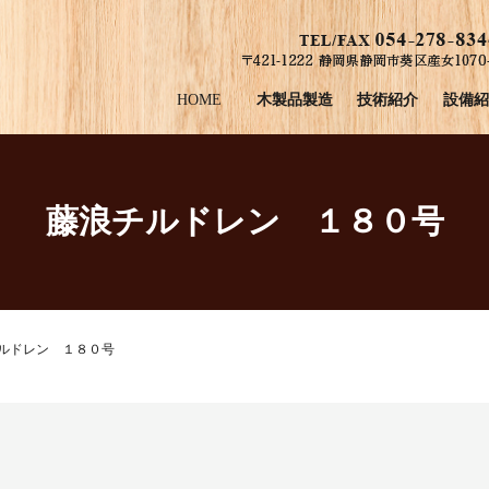
HOME
木製品製造
技術紹介
設備紹
藤浪チルドレン １８０号
ルドレン １８０号