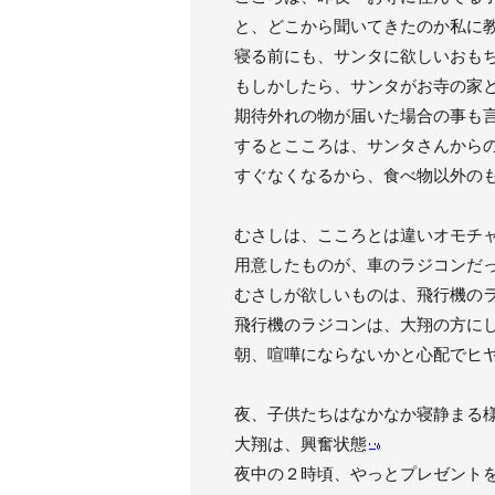
と、どこから聞いてきたのか私に
寝る前にも、サンタに欲しいおも
もしかしたら、サンタがお寺の家
期待外れの物が届いた場合の事も
するとこころは、サンタさんから
すぐなくなるから、食べ物以外の
むさしは、こころとは違いオモチ
用意したものが、車のラジコンだ
むさしが欲しいものは、飛行機の
飛行機のラジコンは、大翔の方に
朝、喧嘩にならないかと心配でヒ
夜、子供たちはなかなか寝静まる
大翔は、興奮状態
夜中の２時頃、やっとプレゼント