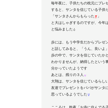
毎年夜に、子供たちの枕元にプレ
すると、サンタを信じている子供
「サンタさんからもらった
」
と大はしゃぎするのですが、今年
と悩みました
歩には、もう中学生だからプレゼ
と話してみると、「うん、良いよ
歩の中で、サンタを信じていたか
わかりませんが、納得したという
分かっていたようです
あとは、残りの３人
大翔は、サンタを信じているらし
友達でプレゼントをパパがサンタ
思っているようでした
こころは、昨夜「お寺に住んでる