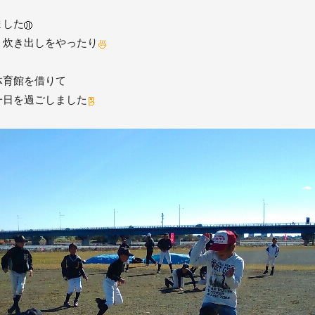
ました
、炊き出しをやったり
体育館を借りて
一日を過ごしました