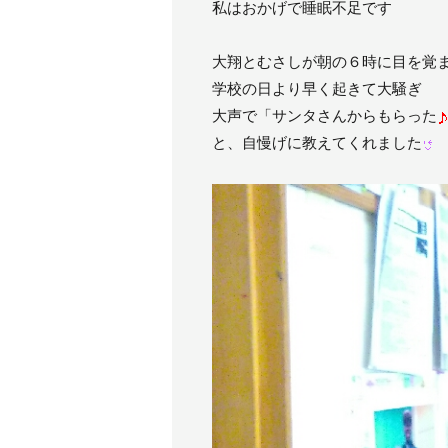
私はおかげで睡眠不足です
大翔とむさしが朝の６時に目を覚
学校の日より早く起きて大騒ぎ
大声で「サンタさんからもらった
と、自慢げに教えてくれました