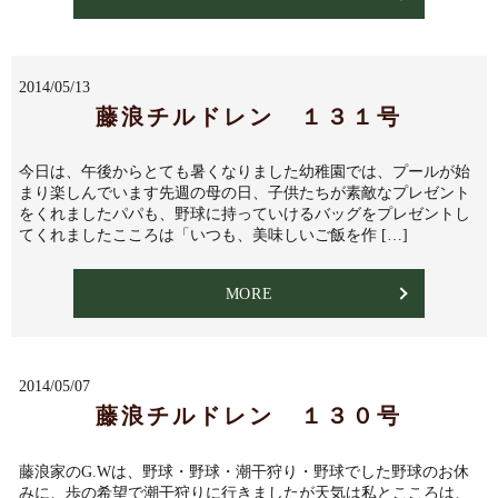
2014/05/13
藤浪チルドレン １３１号
今日は、午後からとても暑くなりました幼稚園では、プールが始
まり楽しんでいます先週の母の日、子供たちが素敵なプレゼント
をくれましたパパも、野球に持っていけるバッグをプレゼントし
てくれましたこころは「いつも、美味しいご飯を作 […]
MORE
2014/05/07
藤浪チルドレン １３０号
藤浪家のG.Wは、野球・野球・潮干狩り・野球でした野球のお休
みに、歩の希望で潮干狩りに行きましたが天気は私とこころは、