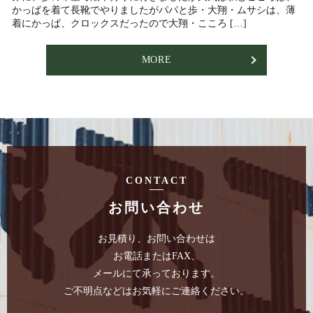
かっぱを着て長靴でやりましたがパパと歩・大翔・ムサシは、薄
着にかっぱ、クロックスだったので大翔・こころ […]
MORE
CONTACT
お問い合わせ
お見積り、お問い合わせは
お電話またはFAX、
メールにて承っております。
ご不明点などはお気軽にご連絡ください。