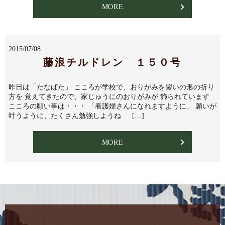
MORE
2015/07/08
藤浪チルドレン １５０号
昨日は「たなばた」 こころが学校で、おりがみを習いの形の折り
方を 覚えてきたので、家じゅうにのおりがみが 飾られています
こころの願い事は・・・ 「看護婦さんになれますように」 願いが
叶うように、たくさん勉強しようね […]
MORE