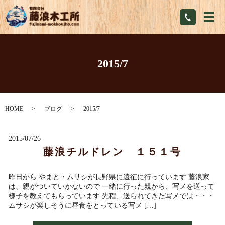
メ
2015/7
HOME
ブログ
2015/7
2015/07/26
藤浪チルドレン １５１号
昨日から やまと・ムサシが長野県に遠征に行っています 藤浪家
は、親がついていかないので 一緒に行った親から、写メを送って
様子を教えてもらっています 先程、送られてきた写メでは・・・
ムサシが楽しそうに昼食をとっている写メ […]