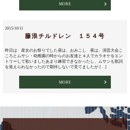
MORE
2015/10/11
藤浪チルドレン １５４号
昨日は 産女のお祭りでした昼は、おみこし 夜は、演芸大会こ
ころとムサシ・幼稚園の時からのお友達と４人でカラオケをエン
トリーして歌いましたあまり練習できなかったし、ムサシも歌詞
を覚えられなかったので期待しないで見てましたが […]
MORE