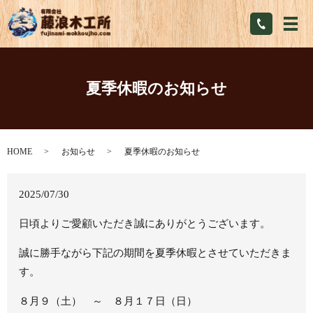
メ
夏季休暇のお知らせ
HOME
お知らせ
夏季休暇のお知らせ
2025/07/30
日頃よりご愛顧いただき誠にありがとうございます。
誠に勝手ながら下記の期間を夏季休暇とさせていただきま
す。
８月９（土） ～ ８月１７日（日）