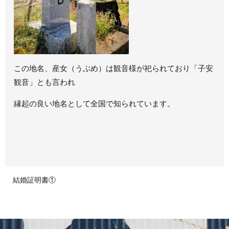
この地名、産女（うぶめ）は観音様が祀られており「子安
観音」とも言われ
縁起の良い地名として全国で知られています。
結婚証明書①